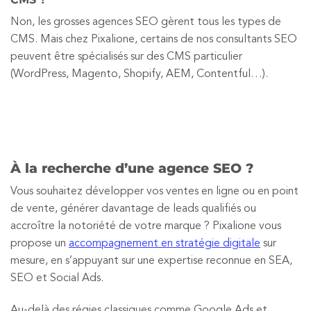
Non, les grosses agences SEO gèrent tous les types de
CMS. Mais chez Pixalione, certains de nos consultants SEO
peuvent être spécialisés sur des CMS particulier
(WordPress, Magento, Shopify, AEM, Contentful…).
À la recherche d’une agence SEO ?
Vous souhaitez développer vos ventes en ligne ou en point
de vente, générer davantage de leads qualifiés ou
accroître la notoriété de votre marque ? Pixalione vous
propose un
accompagnement en stratégie digitale
sur
mesure, en s’appuyant sur une expertise reconnue en SEA,
SEO et Social Ads.
Au-delà des régies classiques comme Google Ads et