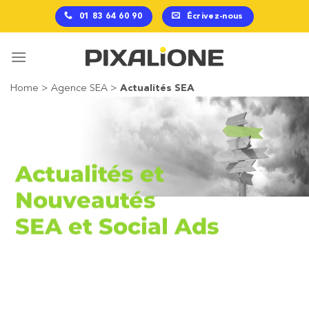
Passer
01 83 64 60 90
Écrivez-nous
au
contenu
Home
>
Agence SEA
>
Actualités SEA
Actualités et
Nouveautés
SEA et Social Ads