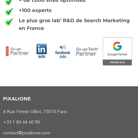
+ de 1.000 sites optimisés
+100 experts
Le plus gros lab’ R&D de Search Marketing
en France
PIXALIONE
6 Rue Firmin Gillot, 75015 Paris
+33 1 83 64 60 90
contact@pixalione.com