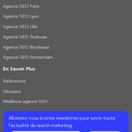
Agence SEO Paris
Agence SEO Lyon
Agence SEO Lille
Agence SEO Toulouse
Agence SEO Bordeaux
Agence SEO Amsterdam
En Savoir Plus
Références
Glossaire
Meilleure agence SEO
Abonnez-vous à notre newsletter pour suivre toute
l’actualité du search marketing.