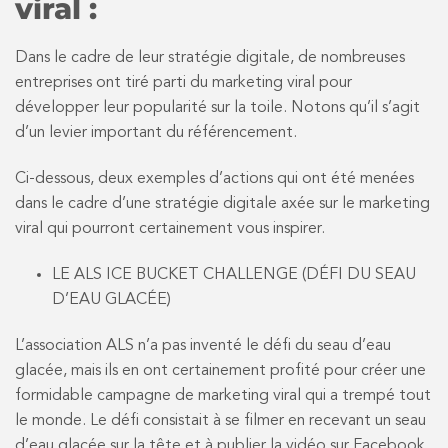
viral :
Dans le cadre de leur stratégie digitale, de nombreuses
entreprises ont tiré parti du marketing viral pour
développer leur popularité sur la toile. Notons qu’il s’agit
d’un levier important du référencement.
Ci-dessous, deux exemples d’actions qui ont été menées
dans le cadre d’une stratégie digitale axée sur le marketing
viral qui pourront certainement vous inspirer.
LE ALS ICE BUCKET CHALLENGE (DÉFI DU SEAU
D’EAU GLACÉE)
L’association ALS n’a pas inventé le défi du seau d’eau
glacée, mais ils en ont certainement profité pour créer une
formidable campagne de marketing viral qui a trempé tout
le monde. Le défi consistait à se filmer en recevant un seau
d’eau glacée sur la tête et à publier la vidéo sur Facebook.