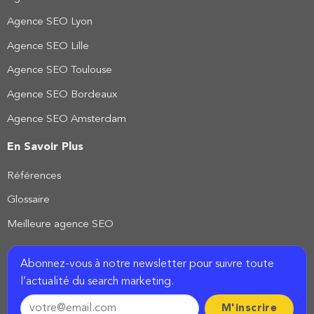
Agence SEO Lyon
Agence SEO Lille
Agence SEO Toulouse
Agence SEO Bordeaux
Agence SEO Amsterdam
En Savoir Plus
Références
Glossaire
Meilleure agence SEO
Abonnez-vous à notre newsletter pour suivre toute
l’actualité du search marketing.