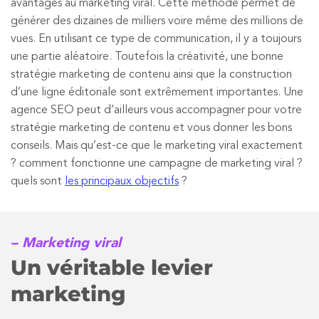
avantages au marketing viral. Cette méthode permet de
générer des dizaines de milliers voire même des millions de
vues. En utilisant ce type de communication, il y a toujours
une partie aléatoire. Toutefois la créativité, une bonne
stratégie marketing de contenu ainsi que la construction
d’une ligne éditoriale sont extrêmement importantes. Une
agence SEO peut d’ailleurs vous accompagner pour votre
stratégie marketing de contenu et vous donner les bons
conseils. Mais qu’est-ce que le marketing viral exactement
? comment fonctionne une campagne de marketing viral ?
quels sont
les principaux objectifs
?
– Marketing viral
Un véritable levier
marketing