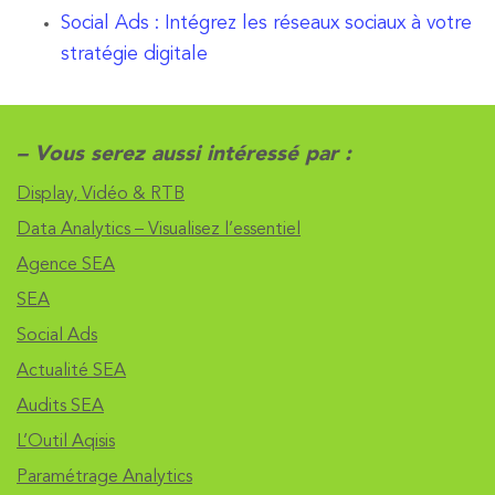
Social Ads : Intégrez les réseaux sociaux à votre
stratégie digitale
– Vous serez aussi intéressé par :
Display, Vidéo & RTB
Data Analytics – Visualisez l’essentiel
Agence SEA
SEA
Social Ads
Actualité SEA
Audits SEA
L’Outil Aqisis
Paramétrage Analytics