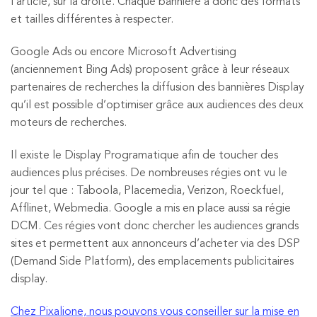
l’article, sur la droite. Chaque bannière à donc des formats
et tailles différentes à respecter.
Google Ads ou encore Microsoft Advertising
(anciennement Bing Ads) proposent grâce à leur réseaux
partenaires de recherches la diffusion des bannières Display
qu’il est possible d’optimiser grâce aux audiences des deux
moteurs de recherches.
Il existe le Display Programatique afin de toucher des
audiences plus précises. De nombreuses régies ont vu le
jour tel que : Taboola, Placemedia, Verizon, Roeckfuel,
Afflinet, Webmedia. Google a mis en place aussi sa régie
DCM. Ces régies vont donc chercher les audiences grands
sites et permettent aux annonceurs d’acheter via des DSP
(Demand Side Platform), des emplacements publicitaires
display.
Chez Pixalione, nous pouvons vous conseiller sur la mise en