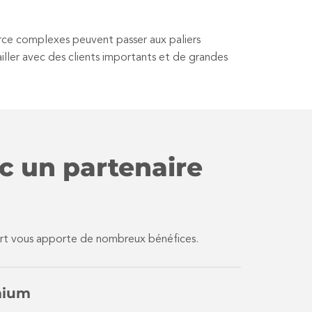
erce complexes peuvent passer aux paliers
vailler avec des clients importants et de grandes
ec un partenaire
xpert vous apporte de nombreux bénéfices.
mium