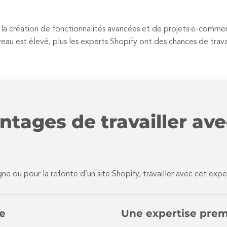
s la création de fonctionnalités avancées et de projets e-comm
 niveau est élevé, plus les experts Shopify ont des chances de tra
ntages de travailler av
gne ou pour la refonte d’un site Shopify, travailler avec cet e
e
Une expertise pre