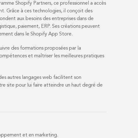
amme Shopify Partners, ce professionnel a accès
. Grâce à ces technologies, il conçoit des
ondent aux besoins des entreprises dans de
istique, paiement, ERP. Ses créations peuvent
gement dans le Shopify App Store.
ivre des formations proposées par la
mpétences et maîtriser les meilleures pratiques
des autres langages web facilitent son
re site pour lui faire atteindre un haut degré de
oppement et en marketing.