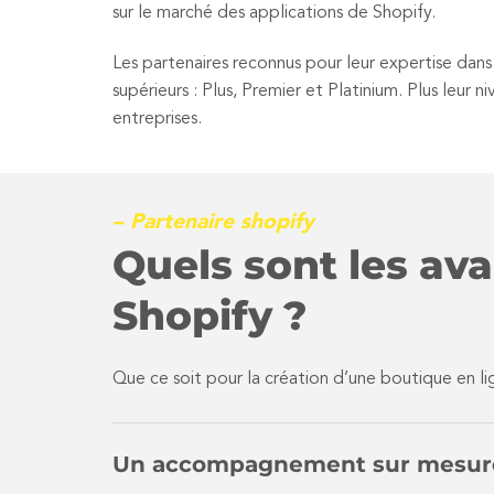
sur le marché des applications de Shopify.
Les partenaires reconnus pour leur expertise dan
supérieurs : Plus, Premier et Platinium. Plus leur
entreprises.
– Partenaire shopify
Quels sont les ava
Shopify ?
Que ce soit pour la création d’une boutique en li
Un accompagnement sur mesur