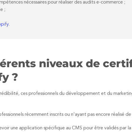
mpétences nécessaires pour réaliser des audits e-commerce ;
e ;
pify
.
férents niveaux de certi
fy ?
crédibilité, ces professionnels du développement et du marketin
fessionnels récemment inscrits ou n'ayant pas encore réalisé de
voir une application spécifique au CMS pour être validés par la