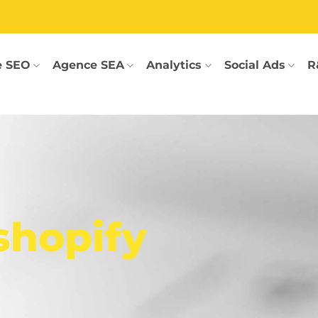
e SEO
Agence SEA
Analytics
Social Ads
R
shopify