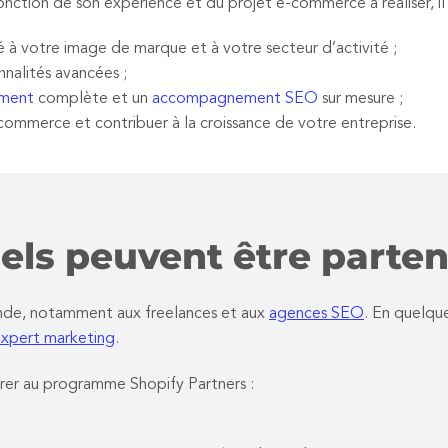
onction de son expérience et du projet e-commerce à réaliser, il
 à votre image de marque et à votre secteur d’activité ;
nalités avancées ;
ement
complète et un
accompagnement SEO
sur mesure ;
ommerce et contribuer à la croissance de votre entreprise.
els peuvent être parten
monde, notamment aux freelances et aux
agences SEO
. En quelque
xpert marketing
.
rer au programme Shopify Partners :