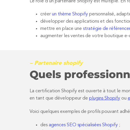
Le rôle d’un partenaire Shopify est multiple. En f
créer
un thème Shopify
personnalisé, adapté
développer des applications et des fonction
mettre en place une
stratégie de référenc
augmenter les ventes de votre boutique e-c
– Partenaire shopify
Quels professionn
La certification Shopify est ouverte à tout le 
en tant que développeur de
plugins Shopify
ou
e
Voici quelques exemples de profils pouvant adhé
des
agences SEO spécialisées Shopify
;