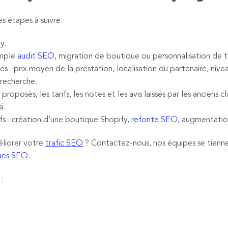
es étapes à suivre.
y.
emple
audit SEO
, migration de boutique ou personnalisation de 
es : prix moyen de la prestation, localisation du partenaire, nivea
 recherche.
oposés, les tarifs, les notes et les avis laissés par les anciens cl
i.
fs : création d’une boutique Shopify,
refonte SEO
, augmentatio
éliorer votre
trafic SEO
? Contactez-nous, nos équipes se tienne
ques SEO
.
: