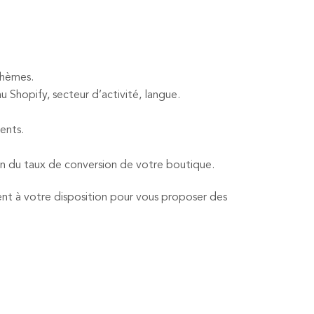
thèmes.
u Shopify, secteur d’activité, langue.
ients.
n du taux de conversion de votre boutique.
nt à votre disposition pour vous proposer des