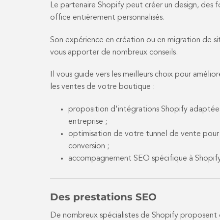
Le partenaire Shopify peut créer un design, des f
office entièrement personnalisés.
Son expérience en création ou en migration de s
vous apporter de nombreux conseils.
Il vous guide vers les meilleurs choix pour amélior
les ventes de votre boutique :
proposition d'intégrations Shopify adaptée
entreprise ;
optimisation de votre tunnel de vente pou
conversion ;
accompagnement SEO spécifique à Shopify
Des prestations SEO
De nombreux spécialistes de Shopify proposent