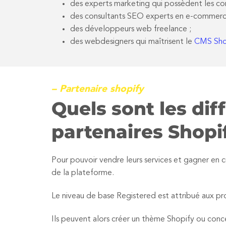
des experts marketing qui possèdent les co
des consultants SEO experts en e-commerc
des développeurs web freelance ;
des webdesigners qui maîtrisent le
CMS Sho
– Partenaire shopify
Quels sont les dif
partenaires Shopi
Pour pouvoir vendre leurs services et gagner en 
de la plateforme.
Le niveau de base Registered est attribué aux pro
Ils peuvent alors créer un thème Shopify ou conce