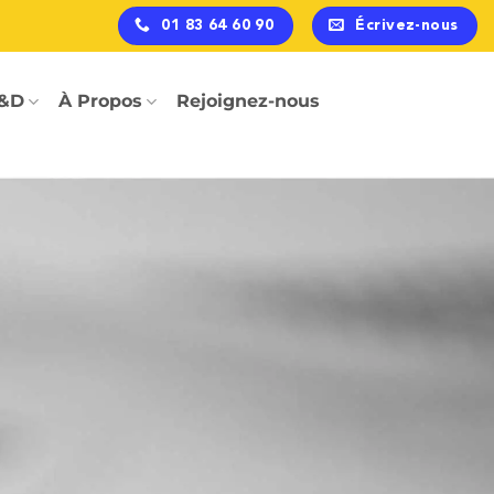
01 83 64 60 90
Écrivez-nous
&D
À Propos
Rejoignez-nous