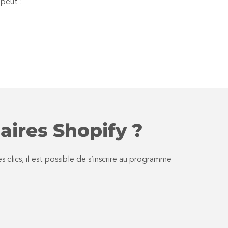
 peut :
aires Shopify ?
s clics, il est possible de s’inscrire au programme