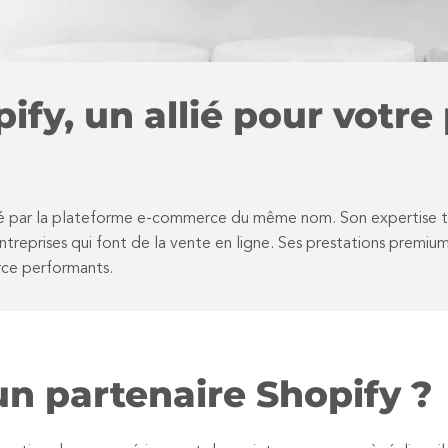
ify, un allié pour votre 
ifié par la plateforme e-commerce du même nom. Son expertise
ntreprises qui font de la vente en ligne. Ses prestations premium
rce performants.
’un partenaire Shopify ?