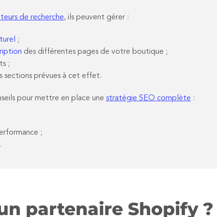
teurs de recherche
, ils peuvent gérer :
turel
;
ription
des différentes pages de votre boutique ;
s ;
 sections prévues à cet effet.
seils pour mettre en place une
stratégie SEO complète
:
performance ;
.
n partenaire Shopify ?