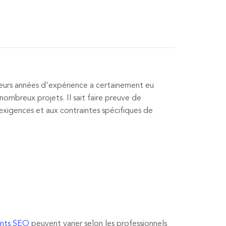
eurs années d'expérience a certainement eu
 nombreux projets. Il sait faire preuve de
 exigences et aux contraintes spécifiques de
ents SEO
peuvent varier selon les professionnels