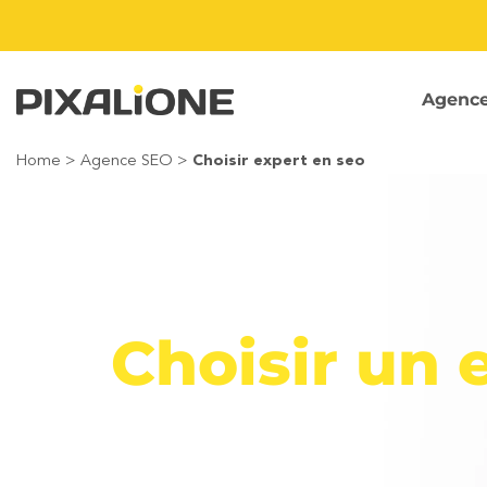
Passer
au
contenu
Agenc
Home
>
Agence SEO
>
Choisir expert en seo
Choisir un 