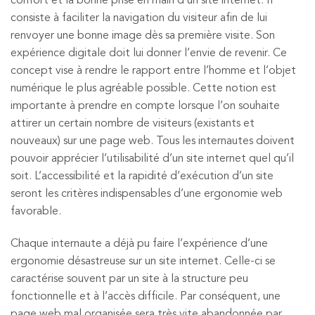
confort et la bonne prise en main d’un site internet. Il
consiste à faciliter la navigation du visiteur afin de lui
renvoyer une bonne image dès sa première visite. Son
expérience digitale doit lui donner l’envie de revenir. Ce
concept vise à rendre le rapport entre l’homme et l’objet
numérique le plus agréable possible. Cette notion est
importante à prendre en compte lorsque l’on souhaite
attirer un certain nombre de visiteurs (existants et
nouveaux) sur une page web. Tous les internautes doivent
pouvoir apprécier l’utilisabilité d’un site internet quel qu’il
soit. L’accessibilité et la rapidité d’exécution d’un site
seront les critères indispensables d’une ergonomie web
favorable.
Chaque internaute a déjà pu faire l’expérience d’une
ergonomie désastreuse sur un site internet. Celle-ci se
caractérise souvent par un site à la structure peu
fonctionnelle et à l’accès difficile. Par conséquent, une
page web mal organisée sera très vite abandonnée par