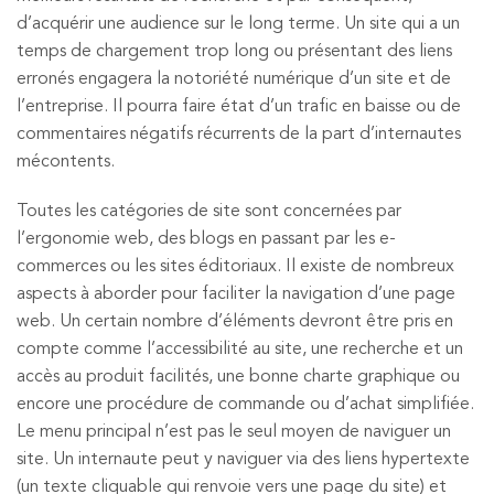
d’acquérir une audience sur le long terme. Un site qui a un
temps de chargement trop long ou présentant des liens
erronés engagera la notoriété numérique d’un site et de
l’entreprise. Il pourra faire état d’un trafic en baisse ou de
commentaires négatifs récurrents de la part d’internautes
mécontents.
Toutes les catégories de site sont concernées par
l’ergonomie web, des blogs en passant par les e-
commerces ou les sites éditoriaux. Il existe de nombreux
aspects à aborder pour faciliter la navigation d’une page
web. Un certain nombre d’éléments devront être pris en
compte comme l’accessibilité au site, une recherche et un
accès au produit facilités, une bonne charte graphique ou
encore une procédure de commande ou d’achat simplifiée.
Le menu principal n’est pas le seul moyen de naviguer un
site. Un internaute peut y naviguer via des liens hypertexte
(un texte cliquable qui renvoie vers une page du site) et