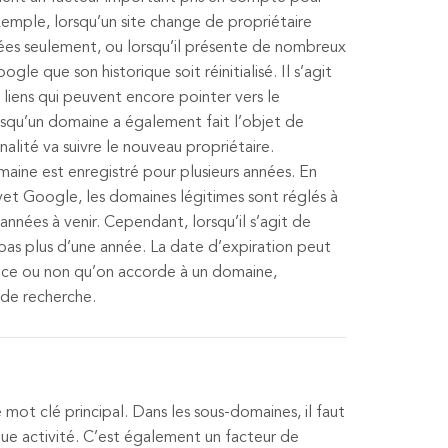
 exemple, lorsqu’un site change de propriétaire
nées seulement, ou lorsqu’il présente de nombreux
le que son historique soit réinitialisé. Il s’agit
liens qui peuvent encore pointer vers le
orsqu’un domaine a également fait l’objet de
nalité va suivre le nouveau propriétaire.
maine est enregistré pour plusieurs années. En
vet Google, les domaines légitimes sont réglés à
nnées à venir. Cependant, lorsqu’il s’agit de
 pas plus d’une année. La date d’expiration peut
ance ou non qu’on accorde à un domaine,
de recherche.
mot clé principal. Dans les sous-domaines, il faut
ue activité. C’est également un facteur de