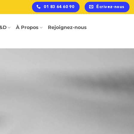
01 83 64 60 90
Écrivez-nous
&D
À Propos
Rejoignez-nous