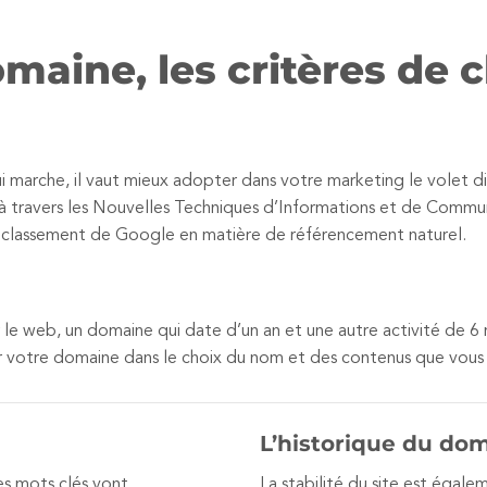
omaine, les critères de 
qui marche, il vaut mieux adopter dans votre marketing le volet di
 à travers les Nouvelles Techniques d’Informations et de Communi
e classement de Google en matière de référencement naturel.
ur le web, un domaine qui date d’un an et une autre activité de 
r votre domaine dans le choix du nom et des contenus que vous 
L’historique du do
es mots clés vont
La stabilité du site est égal