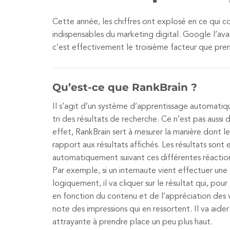
Cette année, les chiffres ont explosé en ce qui co
indispensables du marketing digital. Google l’avai
c’est effectivement le troisième facteur que pr
Qu’est-ce que RankBrain ?
Il s’agit d’un système d’apprentissage automatiq
tri des résultats de recherche. Ce n’est pas aussi dif
effet, RankBrain sert à mesurer la manière dont les
rapport aux résultats affichés. Les résultats sont 
automatiquement suivant ces différentes réactio
Par exemple, si un internaute vient effectuer un
logiquement, il va cliquer sur le résultat qui, pour l
en fonction du contenu et de l’appréciation des v
note des impressions qui en ressortent. Il va aider
attrayante à prendre place un peu plus haut.