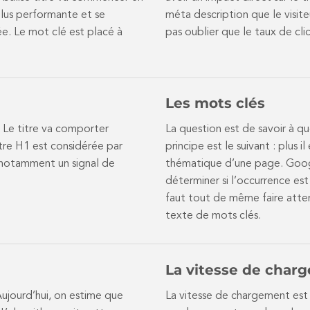
plus performante et se
méta description que le visiteu
e. Le mot clé est placé à
pas oublier que le taux de cli
Les mots clés
1. Le titre va comporter
La question est de savoir à qu
tre H1 est considérée par
principe est le suivant : plus 
notamment un signal de
thématique d’une page. Google
déterminer si l’occurrence es
faut tout de même faire atte
texte de mots clés.
La vitesse de char
ujourd’hui, on estime que
La vitesse de chargement est