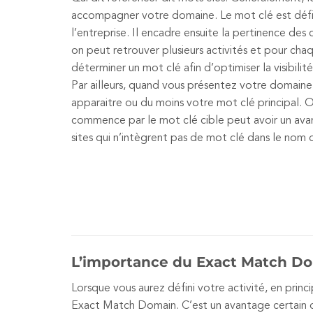
accompagner votre domaine. Le mot clé est défini
l’entreprise. Il encadre ensuite la pertinence des
on peut retrouver plusieurs activités et pour chaqu
déterminer un mot clé afin d’optimiser la visibili
Par ailleurs, quand vous présentez votre domaine,
apparaitre ou du moins votre mot clé principal. 
commence par le mot clé cible peut avoir un ava
sites qui n’intègrent pas de mot clé dans le nom
L’importance du Exact Match D
Lorsque vous aurez défini votre activité, en princi
Exact Match Domain. C’est un avantage certain d