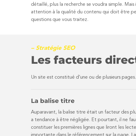
détaillé, plus la recherche se voudra simple. Mais 
attention à la qualité du contenu qui doit être p
questions que vous traitez.
– Stratégie SEO
Les facteurs direc
Un site est constitué d’une ou de plusieurs pages.
La balise titre
Auparavant, la balise titre était un facteur des pl
a tendance à être négligée. Et pourtant, il ne fau
constituer les premières lignes que liront les lect
importante dans le référencement sur la page. La