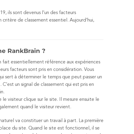
9, ils sont devenus l’un des facteurs
 critère de classement essentiel. Aujourd’hui,
e RankBrain ?
n fait essentiellement référence aux expériences
usieurs facteurs sont pris en considération. Vous
ui sert à déterminer le temps que peut passer un
 C’est un signal de classement qui est pris en
in.
le visiteur clique sur le site. Il mesure ensuite le
galement quand le visiteur revient.
turel va constituer un travail à part. La première
lace du site. Quand le site est fonctionnel, il se