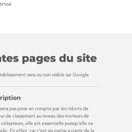
timisé.
ntes pages du site
établissement sera ou non visible sur Google.
ription
 sera pas prise en compte par les robots de
eur de classement au niveau des moteurs de
utilisateurs, elle est essentielle puisqu’elle va
afic. En effet, car c’est en partie à partir de la