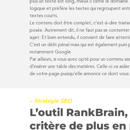
plus un texte est long, mieux il cerne le domaine.
logique et préfère les textes qui regroupent en
textes courts.
Le contenu doit être complet, c’est-à-dire traite
posée. Autrement dit, il ne faut pas se contenter
sujet. Et bien entendu, il convient de faire atten
C’est un délit pénal mais qui est également puni 
notamment Google.
Par ailleurs, si vous avez opté pour un contenu ass
d’insérer une table des matières. Celle-ci va aid
de votre page puisqu’elle annonce ce dont vous t
– Stratégie SEO
L’outil RankBrain,
critère de plus en