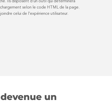
. Ils disposent d’un outil qui déterminera
 chargement selon le code HTML de la page.
joindre celui de l’expérience utilisateur.
ur devenue un