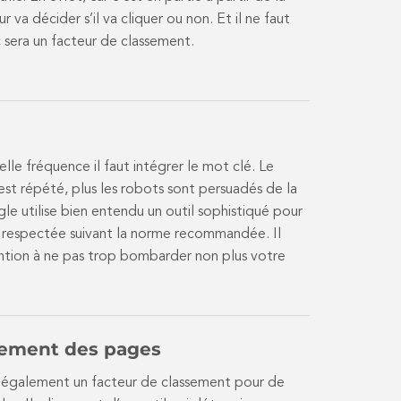
r va décider s’il va cliquer ou non. Et il ne faut
c sera un facteur de classement.
elle fréquence il faut intégrer le mot clé. Le
il est répété, plus les robots sont persuadés de la
 utilise bien entendu un outil sophistiqué pour
t respectée suivant la norme recommandée. Il
ntion à ne pas trop bombarder non plus votre
gement des pages
 également un facteur de classement pour de