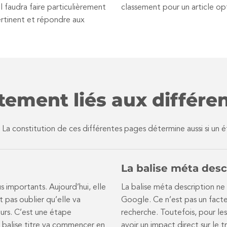
il faudra faire particulièrement
classement pour un article op
ertinent et répondre aux
tement liés aux différe
 La constitution de ces différentes pages détermine aussi si un 
La balise méta desc
us importants. Aujourd’hui, elle
La balise méta description ne
t pas oublier qu’elle va
Google. Ce n’est pas un fact
eurs. C’est une étape
recherche. Toutefois, pour les 
 balise titre va commencer en
avoir un impact direct sur le tr