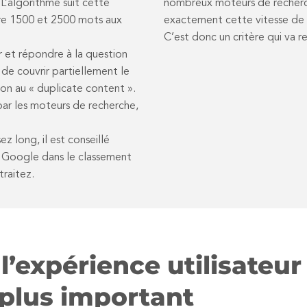
 L’algorithme suit cette
nombreux moteurs de recherche
tre 1500 et 2500 mots aux
exactement cette vitesse de
C’est donc un critère qui va re
r et répondre à la question
 de couvrir partiellement le
tion au « duplicate content ».
par les moteurs de recherche,
ez long, il est conseillé
er Google dans le classement
raitez.
 l’expérience utilisate
 plus important