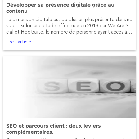
Développer sa présence digitale grâce au
contenu
La dimension digitale est de plus en plus présente dans no
s vies : selon une étude effectuée en 2018 par We Are So
cial et Hootsuite, le nombre de personne ayant accès à in
ternet en 2018 était de 4,39 milliards, soit 8,4% en plus p
Lire l’article
ar rapport à 2017.
SEO et parcours client : deux leviers
complémentaires.