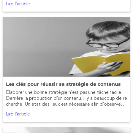
ternet.
Lire l’article
Les clés pour réussir sa stratégie de contenus
Élaborer une bonne stratégie n’est pas une tâche facile.
Derrière la production d’un contenu, il y a beaucoup de re
cherche. Un état des lieux est nécessaire afin d’observer l
es tendances du marché, de connaître votre audience et
Lire l’article
vos concurrents.