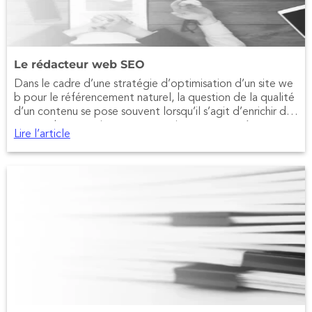
Le rédacteur web SEO
Dans le cadre d’une stratégie d’optimisation d’un site we
b pour le référencement naturel, la question de la qualité
d’un contenu se pose souvent lorsqu’il s’agit d’enrichir des
pages plus ou moins pauvres : mais comment créer ces co
Lire l’article
ntenus web de qualité et à qui confier cette tâche qui est
trop souvent sous-estimée par les entreprises ?