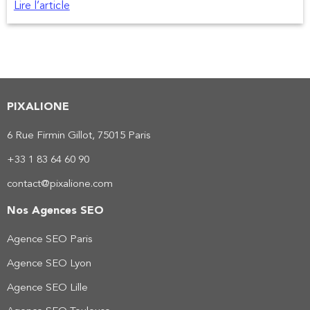
Lire l’article
e papier, cela contribue à la préservation des forêts,
PIXALIONE
6 Rue Firmin Gillot, 75015 Paris
+33 1 83 64 60 90
contact@pixalione.com
Nos Agences SEO
Agence SEO Paris
Agence SEO Lyon
Agence SEO Lille