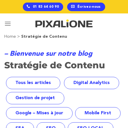
Passer
01 83 64 60 90
Écrivez-nous
au
contenu
Home
>
Stratégie de Contenu
– Bienvenue sur notre blog
Stratégie de Contenu
Tous les articles
Digital Analytics
Gestion de projet
Google – Mises à jour
Mobile First