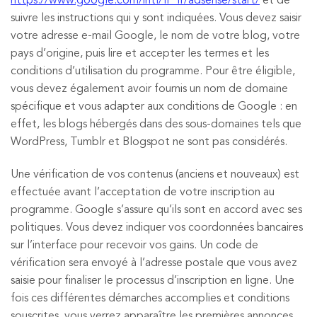
https://www.google.com/intl/fr_fr/adsense/start/
et de
suivre les instructions qui y sont indiquées. Vous devez saisir
votre adresse e-mail Google, le nom de votre blog, votre
pays d’origine, puis lire et accepter les termes et les
conditions d’utilisation du programme. Pour être éligible,
vous devez également avoir fournis un nom de domaine
spécifique et vous adapter aux conditions de Google : en
effet, les blogs hébergés dans des sous-domaines tels que
WordPress, Tumblr et Blogspot ne sont pas considérés.
Une vérification de vos contenus (anciens et nouveaux) est
effectuée avant l’acceptation de votre inscription au
programme. Google s’assure qu’ils sont en accord avec ses
politiques. Vous devez indiquer vos coordonnées bancaires
sur l’interface pour recevoir vos gains. Un code de
vérification sera envoyé à l’adresse postale que vous avez
saisie pour finaliser le processus d’inscription en ligne. Une
fois ces différentes démarches accomplies et conditions
souscrites, vous verrez apparaître les premières annonces