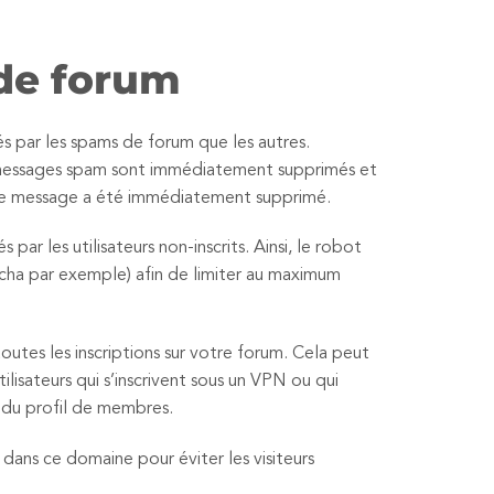
 de forum
és par les spams de forum que les autres.
es messages spam sont immédiatement supprimés et
le message a été immédiatement supprimé.
par les utilisateurs non-inscrits. Ainsi, le robot
ptcha par exemple) afin de limiter au maximum
utes les inscriptions sur votre forum. Cela peut
lisateurs qui s’inscrivent sous un VPN ou qui
 du profil de membres.
dans ce domaine pour éviter les visiteurs