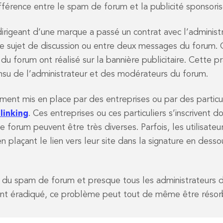
différence entre le spam de forum et la publicité sponsori
dirigeant d’une marque a passé un contrat avec l’administ
e sujet de discussion ou entre deux messages du forum. 
 du forum ont réalisé sur la bannière publicitaire. Cette p
insu de l’administrateur et des modérateurs du forum.
ment mis en place par des entreprises ou par des particu
linking
. Ces entreprises ou ces particuliers s’inscrivent
 forum peuvent être très diverses. Parfois, les utilisat
s en plaçant le lien vers leur site dans la signature en d
du spam de forum et presque tous les administrateurs de
nt éradiqué, ce problème peut tout de même être résor