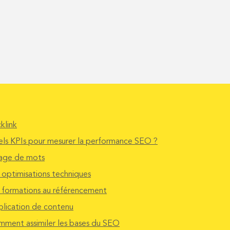
klink
ls KPIs pour mesurer la performance SEO ?
age de mots
 optimisations techniques
 formations au référencement
lication de contenu
ment assimiler les bases du SEO