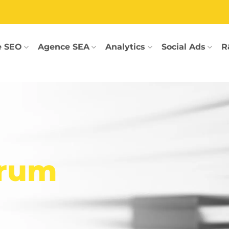
e SEO
Agence SEA
Analytics
Social Ads
R
orum