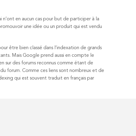
 n’ont en aucun cas pour but de participer à la
 promouvoir une idée ou un produit qui est vendu
 pour être bien classé dans l’indexation de grands
rtants. Mais Google prend aussi en compte le
e lien sur des forums reconnus comme étant de
ur du forum. Comme ces liens sont nombreux et de
dexing qui est souvent traduit en français par