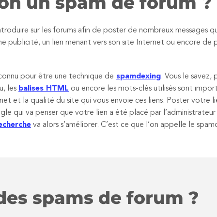
on un spam de forum ?
ntroduire sur les forums afin de poster de nombreux messages qui
e publicité, un lien menant vers son site Internet ou encore de
 connu pour être une technique de
spamdexing
. Vous le savez,
, les
balises HTML
ou encore les mots-clés utilisés sont impo
rnet et la qualité du site qui vous envoie ces liens. Poster votr
gle qui va penser que votre lien a été placé par l’administrate
echerche
va alors s’améliorer. C’est ce que l’on appelle le spam
 des spams de forum ?