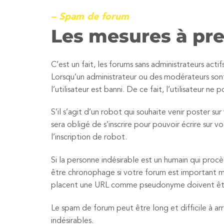
– Spam de forum
Les mesures à pr
C’est un fait, les forums sans administrateurs act
Lorsqu’un administrateur ou des modérateurs sont
l’utilisateur est banni. De ce fait, l’utilisateur n
S’il s’agit d’un robot qui souhaite venir poster su
sera obligé de s’inscrire pour pouvoir écrire sur
l’inscription de robot.
Si la personne indésirable est un humain qui proc
être chronophage si votre forum est important mai
placent une URL comme pseudonyme doivent être 
Le spam de forum peut être long et difficile à ar
indésirables.