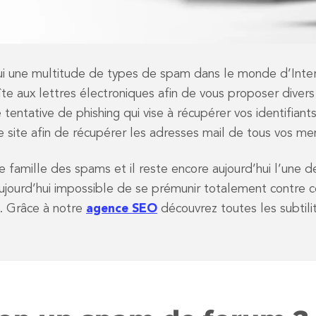
’hui une multitude de types de spam dans le monde d’Inter
îte aux lettres électroniques afin de vous proposer diver
ntative de phishing qui vise à récupérer vos identifiant
e site afin de récupérer les adresses mail de tous vos m
e famille des spams et il reste encore aujourd’hui l’une d
aujourd’hui impossible de se prémunir totalement contre c
on. Grâce à notre
agence SEO
découvrez toutes les subtil