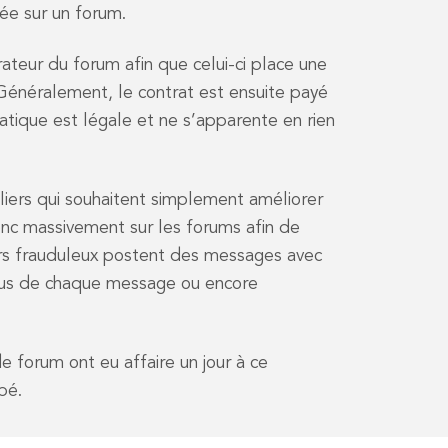
sée sur un forum.
rateur du forum afin que celui-ci place une
Généralement, le contrat est ensuite payé
ratique est légale et ne s’apparente en rien
liers qui souhaitent simplement améliorer
 donc massivement sur les forums afin de
eurs frauduleux postent des messages avec
essous de chaque message ou encore
 forum ont eu affaire un jour à ce
bé.