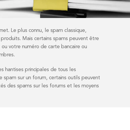
net. Le plus connu, le spam classique,
s produits. Mais certains spams peuvent être
s ou votre numéro de carte bancaire ou
embres.
es hantises principales de tous les
e spam sur un forum, certains outils peuvent
ités des spams sur les forums et les moyens