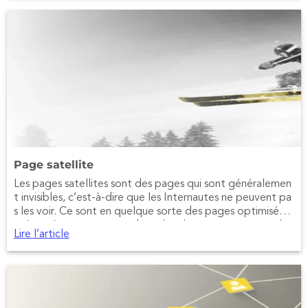
Page satellite
Les pages satellites sont des pages qui sont généralemen
t invisibles, c’est-à-dire que les Internautes ne peuvent pa
s les voir. Ce sont en quelque sorte des pages optimisées,
présentées aux moteurs de recherche pour augmenter la
Lire l’article
pertinence d’un site Web artificiellement sur certains mots
et expressions, mais ces pages restent invisibles aux yeux
des Internautes.