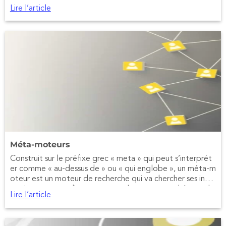
Lire l’article
Méta-moteurs
Construit sur le préfixe grec « meta » qui peut s’interprét
er comme « au-dessus de » ou « qui englobe », un méta-m
oteur est un moteur de recherche qui va chercher ses infor
mations non pas directement sur les pages stockées sur le
Lire l’article
Web mais en allant interroger les autres moteurs de reche
rche.