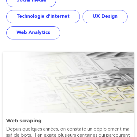
Social media
Technologie d’internet
UX Design
Web Analytics
Web scraping
Depuis quelques années, on constate un déploiement ma
ssif de bots. Il en existe plusieurs centaines qui parcourent