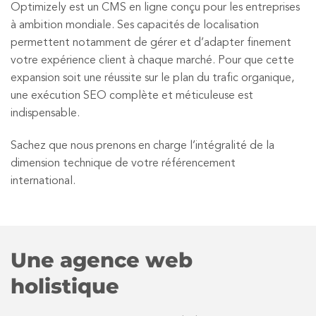
Optimizely est un CMS en ligne conçu pour les entreprises
à ambition mondiale. Ses capacités de localisation
permettent notamment de gérer et d’adapter finement
votre expérience client à chaque marché. Pour que cette
expansion soit une réussite sur le plan du trafic organique,
une exécution SEO complète et méticuleuse est
indispensable.
Sachez que nous prenons en charge l’intégralité de la
dimension technique de votre référencement
international.
Une agence web
holistique