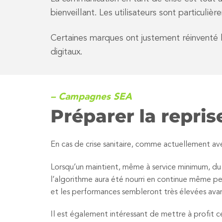
bienveillant. Les utilisateurs sont particulièr
Certaines marques ont justement réinventé leu
digitaux.
– Campagnes SEA
Préparer la repris
En cas de crise sanitaire, comme actuellement ave
Lorsqu’un maintient, même à service minimum, du
l’algorithme aura été nourri en continue même pe
et les performances sembleront très élevées avan
Il est également intéressant de mettre à profit c