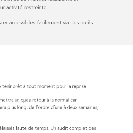
r activité restreinte.
ter accessibles facilement via des outils
e tenir prêt à tout moment pour la reprise.
ttra un quasi retour à la normal car
ra plus long, de l’ordre d’une à deux semaines,
 délaissés faute de temps. Un audit complet des