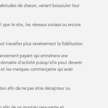
 habitudes de chacun, venant bousculer leur
el que le site, les réseaux sociaux ou encore
ut travailler plus sereinement la fidélisation.
rencement payant qui entraînera une
e domaine d’activité puisqu’elle peut devenir
t et les marques commerçante qui avait
ation afin de ne pas être décepteur ou
n afin de se montrer rassurante et