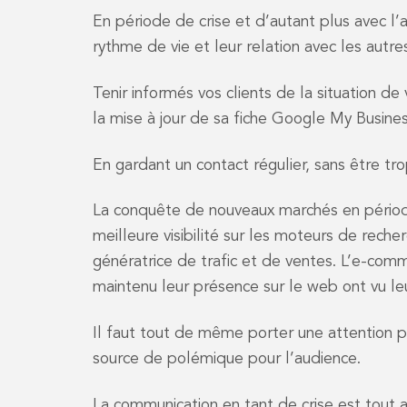
En période de crise et d’autant plus avec l’
rythme de vie et leur relation avec les autre
Tenir informés vos clients de la situation de 
la mise à jour de sa fiche Google My Busines
En gardant un contact régulier, sans être trop
La conquête de nouveaux marchés en période
meilleure visibilité sur les moteurs de reche
génératrice de trafic et de ventes. L’e-com
maintenu leur présence sur le web ont vu leu
Il faut tout de même porter une attention pa
source de polémique pour l’audience.
La communication en tant de crise est tout a