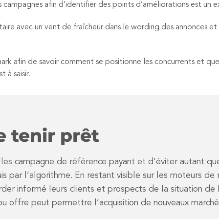
des campagnes afin d’identifier des points d’améliorations est un
ire avec un vent de fraîcheur dans le wording des annonces et 
 afin de savoir comment se positionne les concurrents et quell
à saisir.
e tenir prêt
r les campagne de référence payant et d’éviter autant qu
 par l’algorithme. En restant visible sur les moteurs de
arder informé leurs clients et prospects de la situation d
u offre peut permettre l’acquisition de nouveaux marché