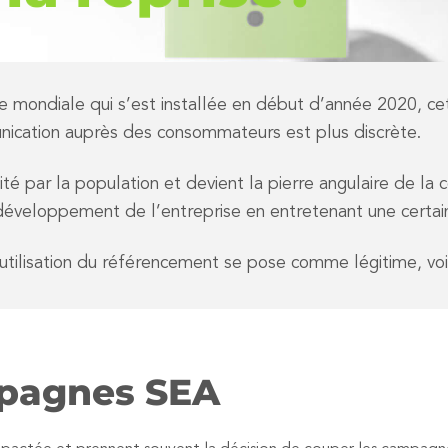
taire mondiale qui s’est installée en début d’année 2020,
unication auprès des consommateurs est plus discrète.
scité par la population et devient la pierre angulaire de 
e développement de l’entreprise en entretenant une certain
’utilisation du référencement se pose comme légitime, voi
mpagnes SEA