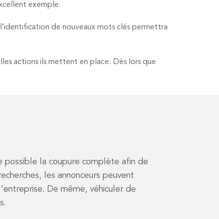
 excellent exemple.
l’identification de nouveaux mots clés permettra
es actions ils mettent en place. Dès lors que
e possible la coupure complète afin de
 recherches, les annonceurs peuvent
e l’entreprise. De même, véhiculer de
s.