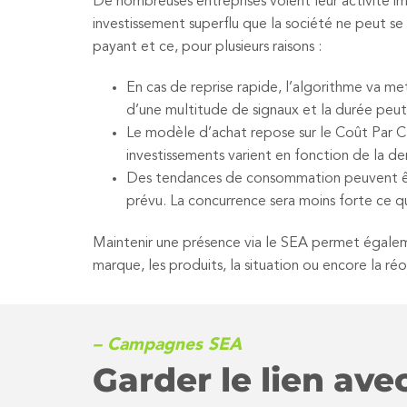
De nombreuses entreprises voient leur activité i
investissement superflu que la société ne peut s
payant et ce, pour plusieurs raisons :
En cas de reprise rapide, l’algorithme va 
d’une multitude de signaux et la durée peut 
Le modèle d’achat repose sur le Coût Par Cli
investissements varient en fonction de la d
Des tendances de consommation peuvent êtr
prévu. La concurrence sera moins forte ce q
Maintenir une présence via le SEA permet égalemen
marque, les produits, la situation ou encore la ré
– Campagnes SEA
Garder le lien ave