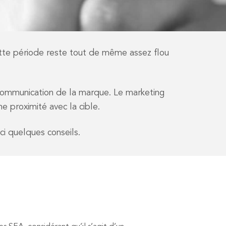
 cette période reste tout de même assez flou
la communication de la marque. Le marketing
e proximité avec la cible.
ci quelques conseils.