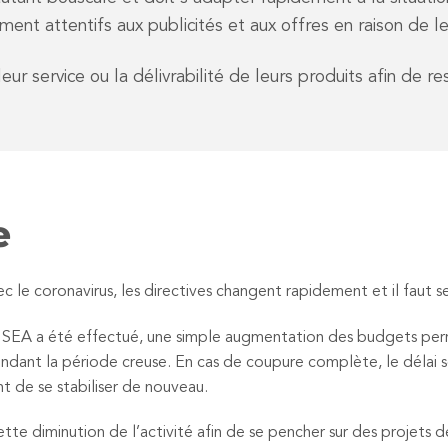
ement attentifs aux publicités et aux offres en raison de leu
r service ou la délivrabilité de leurs produits afin de res
e
c le coronavirus, les directives changent rapidement et il faut s
 SEA a été effectué, une simple augmentation des budgets perme
ndant la période creuse. En cas de coupure complète, le délai se
t de se stabiliser de nouveau.
ette diminution de l’activité afin de se pencher sur des projets