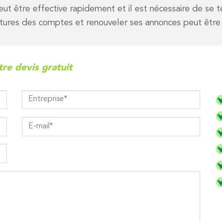
peut être effective rapidement et il est nécessaire de se te
ructures des comptes et renouveler ses annonces peut être
re devis gratuit