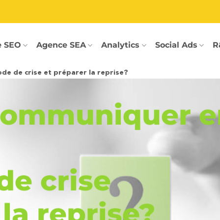
e SEO
Agence SEA
Analytics
Social Ads
R
 de crise et préparer la reprise?
ommuniquer e
de crise
la reprise?