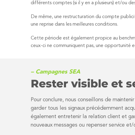
différents comptes (si il y en a plusieurs) et/ou 
De même, une restructuration du compte publicita
une reprise dans les meilleures conditions.
Cette période est également propice au benchmark
ceux-ci ne communiquent pas, une opportunité est 
– Campagnes SEA
Rester visible et s
Pour conclure, nous conseillons de mainteni
garder tous les signaux précédemment acquis
également entretenir la relation client et g
nouveaux messages ou repenser service et/o