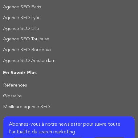
Agence SEO Paris
Agence SEO Lyon
Agence SEO Lille
Agence SEO Toulouse
Agence SEO Bordeaux
Agence SEO Amsterdam
En Savoir Plus
Références
Glossaire
Meilleure agence SEO
Abonnez-vous à notre newsletter pour suivre toute
l’actualité du search marketing.