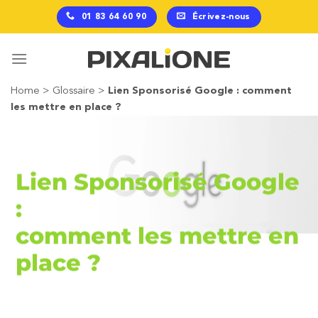
Passer
01 83 64 60 90
Écrivez-nous
au
contenu
Home
>
Glossaire
>
Lien Sponsorisé Google : comment
les mettre en place ?
Lien Sponsorisé Google
:
comment les mettre en
place ?