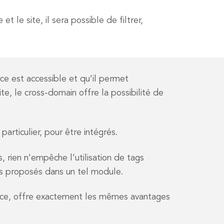
t le site, il sera possible de filtrer,
rce est accessible et qu’il permet
e, le cross-domain offre la possibilité de
articulier, pour être intégrés.
, rien n’empêche l’utilisation de tags
ces proposés dans un tel module.
 source, offre exactement les mêmes avantages