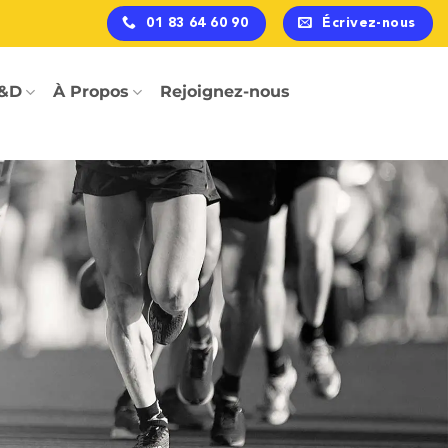
01 83 64 60 90
Écrivez-nous
&D
À Propos
Rejoignez-nous