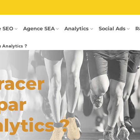
e SEO
Agence SEA
Analytics
Social Ads
R
Analytics ?
racer
par
lytics ?