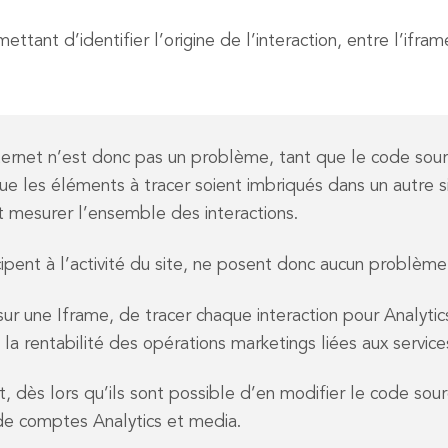
ant d’identifier l’origine de l’interaction, entre l’iframe e
e Internet n’est donc pas un problème, tant que le code sou
 les éléments à tracer soient imbriqués dans un autre sit
et mesurer l’ensemble des interactions.
pent à l’activité du site, ne posent donc aucun problème p
sur une Iframe, de tracer chaque interaction pour Analytics
 la rentabilité des opérations marketings liées aux servi
ernet, dès lors qu’ils sont possible d’en modifier le code
de comptes Analytics et media.