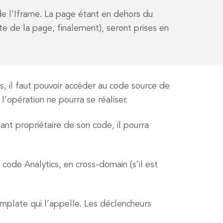
n de l’Iframe. La page étant en dehors du
ate de la page, finalement), seront prises en
s, il faut pouvoir accéder au code source de
’opération ne pourra se réaliser.
tant propriétaire de son code, il pourra
 code Analytics, en cross-domain (s’il est
emplate qui l’appelle. Les déclencheurs