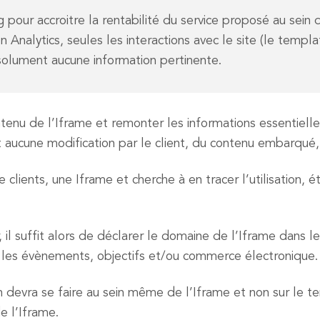
ing pour accroitre la rentabilité du service proposé au sei
n Analytics, seules les interactions avec le site (le templ
solument aucune information pertinente.
tenu de l’Iframe et remonter les informations essentielle
 aucune modification par le client, du contenu embarqué, l
 clients, une Iframe et cherche à en tracer l’utilisation, é
 il suffit alors de déclarer le domaine de l’Iframe dans le
r les évènements, objectifs et/ou commerce électronique.
 devra se faire au sein même de l’Iframe et non sur le t
e l’Iframe.