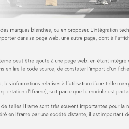
à des marques blanches, ou en proposer. L’intégration tech
porter dans sa page web, une autre page, dont à l’affich
rne peut être ajouté à une page web, en étant intégré d
 en lire le code source, de constater l’import d’un fichie
, les informations relatives à l’utilisation d’une telle ma
importation d’Iframe), soit parce que le module est parta
ur de telles Iframe sont très souvent importantes pour la r
é en Iframe par une société distante, il est important d