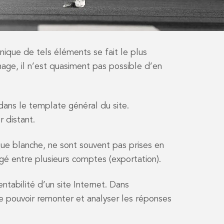
nique de tels éléments se fait le plus
age, il n’est quasiment pas possible d’en
ans le template général du site.
r distant.
rque blanche, ne sont souvent pas prises en
gé entre plusieurs comptes (exportation).
entabilité d’un site Internet. Dans
e pouvoir remonter et analyser les réponses