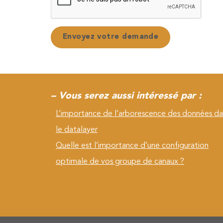
– Vous serez aussi intéressé par :
L’importance de l’arborescence des données da
le datalayer
Quelle est l’importance d’une configuration
optimale de vos groupe de canaux ?