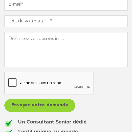
Un Consultant Senior dédié
1 outil unique au monde