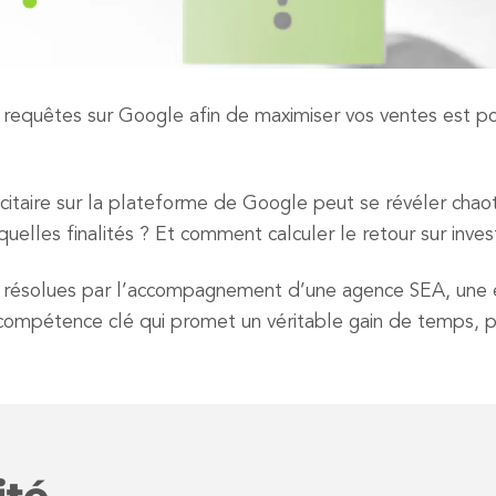
requêtes sur Google afin de maximiser vos ventes est poss
taire sur la plateforme de Google peut se révéler chaoti
uelles finalités ? Et comment calculer le retour sur inve
 résolues par l’accompagnement d’une agence SEA, une éq
compétence clé qui promet un véritable gain de temps, po
ité