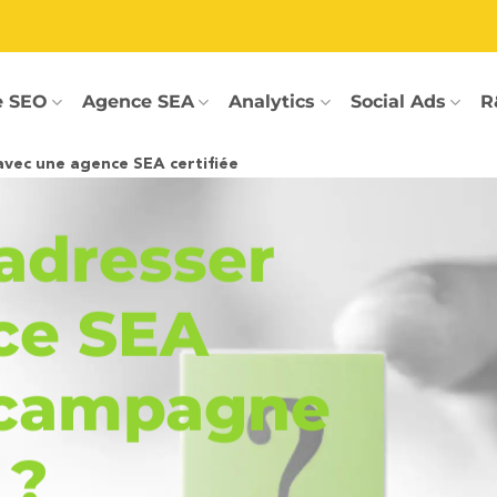
e SEO
Agence SEA
Analytics
Social Ads
R
ec une agence SEA certifiée
adresser
ce SEA
 campagne
 ?