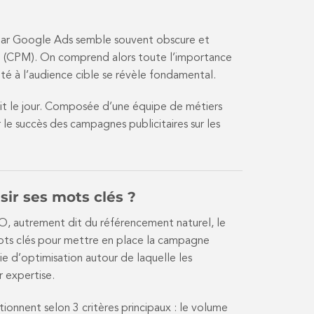
e par Google Ads semble souvent obscure et
on (CPM). On comprend alors toute l’importance
té à l’audience cible se révèle fondamental.
it le jour. Composée d’une équipe de métiers
le succès des campagnes publicitaires sur les
ir ses mots clés ?
SEO, autrement dit du référencement naturel, le
mots clés pour mettre en place la campagne
e d’optimisation autour de laquelle les
r expertise.
ionnent selon 3 critères principaux : le volume