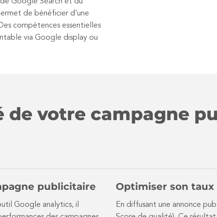
s de Google Search et du
permet de bénéficier d’une
 Des compétences essentielles
ntable via Google display ou
té de votre campagne pub
mpagne publicitaire
Optimiser son taux 
til Google analytics, il
En diffusant une annonce publ