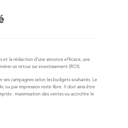
é
s et la rédaction d’une annonce efficace, une
nérer un retour sur investissement (ROI).
 ses campagnes selon les budgets souhaités. Le
c ou par impression reste libre. Il doit ainsi être
omptés : maximisation des ventes ou accroître le