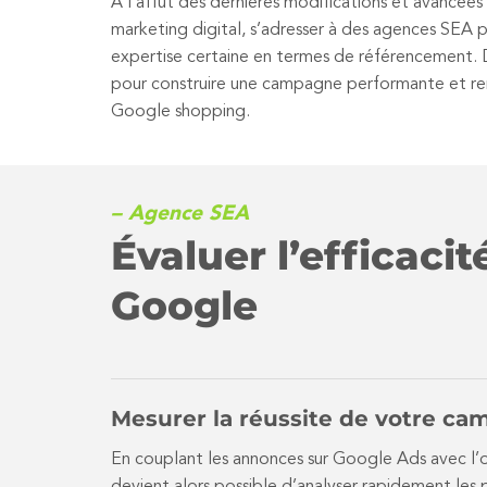
À l’affût des dernières modifications et avancée
marketing digital, s’adresser à des agences SEA 
expertise certaine en termes de référencement.
pour construire une campagne performante et re
Google shopping.
– Agence SEA
Évaluer l’efficaci
Google
Mesurer la réussite de votre ca
En couplant les annonces sur Google Ads avec l’ou