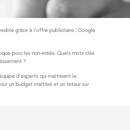
ible grâce à l’offre publicitaire : Google
que pour les non-initiés. Quels mots clés
stissement ?
uipe d’experts qui maîtrisent le
ur un budget maîtrisé et un retour sur