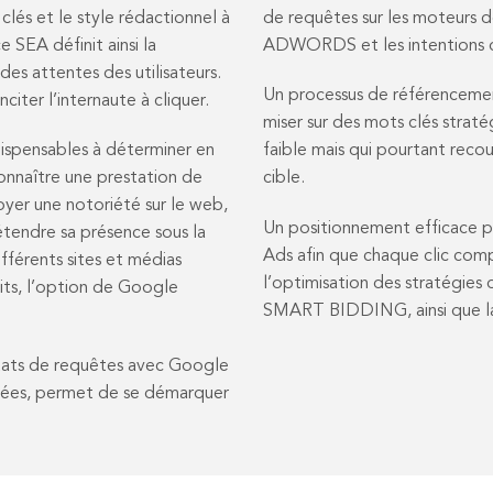
lés et le style rédactionnel à
de requêtes sur les moteurs d
 SEA définit ainsi la
ADWORDS et les intentions de
des attentes des utilisateurs.
Un processus de référencement
nciter l’internaute à cliquer.
miser sur des mots clés strat
ispensables à déterminer en
faible mais qui pourtant reco
connaître une prestation de
cible.
yer une notoriété sur le web,
Un positionnement efficace 
tendre sa présence sous la
Ads afin que chaque clic comp
fférents sites et médias
l’optimisation des stratég
uits, l’option de Google
SMART BIDDING, ainsi que la 
ltats de requêtes avec Google
ées, permet de se démarquer