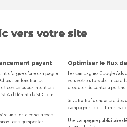
c vers votre site
rencement payant
Optimiser le flux de
point d’orgue d’une campagne
Les campagnes Google Ads per
 Choisis en fonction du
vers votre site web. Encore fau
 et combinés aux intentions
proposer du contenu pertinen
en SEA diffèrent du SEO par
Si votre trafic engendre des c
campagnes publicitaires manq
nère une forte concurrence
Une campagne publicitaire d
isant ainsi grimper les