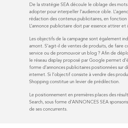
De la stratégie SEA découle le ciblage des mots c
adopter pour interpeller l’audience cible. L’agence
rédaction des contenus publicitaires, en fonction 
L’annonce publicitaire doit par essence attirer et i
Les objectifs de la campagne sont également ind
amont. S’agit-il de ventes de produits, de faire 
service ou de promouvoir un blog ? Afin de déplo
le réseau display proposé par Google permet d’é
forme d’annonces publicitaires positionnées sur di
internet. Si l’objectif consiste à vendre des prod
Shopping constitue un levier de prédilection.
Le positionnement en premières places des résu
Search, sous forme d’ANNONCES SEA sponsoris
de ses concurrents.