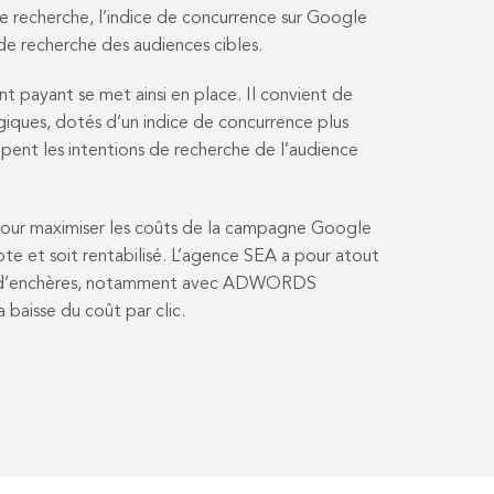
e recherche, l’indice de concurrence sur Google
 recherche des audiences cibles.
 payant se met ainsi en place. Il convient de
égiques, dotés d’un indice de concurrence plus
upent les intentions de recherche de l’audience
pour maximiser les coûts de la campagne Google
te et soit rentabilisé. L’agence SEA a pour atout
ies d’enchères, notamment avec ADWORDS
baisse du coût par clic.