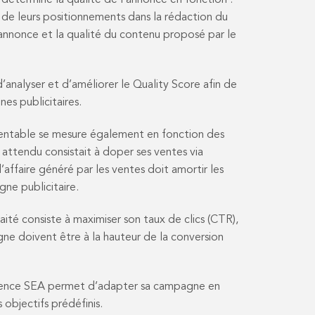
 détermine la qualité de l’annonce en fonction :
 de leurs positionnements dans la rédaction du
l’annonce et la qualité du contenu proposé par le
analyser et d’améliorer le Quality Score afin de
es publicitaires.
ntable se mesure également en fonction des
at attendu consistait à doper ses ventes via
affaire généré par les ventes doit amortir les
ne publicitaire.
haité consiste à maximiser son taux de clics (CTR),
gne doivent être à la hauteur de la conversion
ence SEA permet d’adapter sa campagne en
 objectifs prédéfinis.