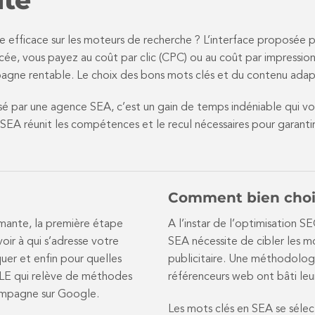
re efficace sur les moteurs de recherche ? L’interface proposé
ée, vous payez au coût par clic (CPC) ou au coût par impressi
mpagne rentable. Le choix des bons mots clés et du contenu adap
 par une agence SEA, c’est un gain de temps indéniable qui vo
EA réunit les compétences et le recul nécessaires pour garantir 
Comment bien chois
rmante, la première étape
A l’instar de l’optimisation 
oir à qui s’adresse votre
SEA nécessite de cibler les 
er et enfin pour quelles
publicitaire. Une méthodologi
LE qui relève de méthodes
référenceurs web ont bâti leu
campagne sur Google.
Les mots clés en SEA se sélect