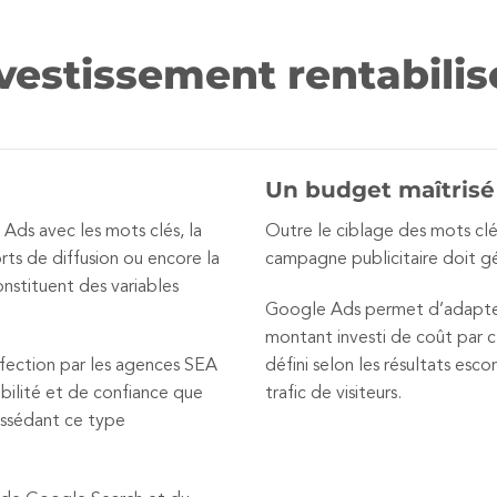
nvestissement rentabilis
Un budget maîtrisé
Ads avec les mots clés, la
Outre le ciblage des mots clé
rts de diffusion ou encore la
campagne publicitaire doit gé
nstituent des variables
Google Ads permet d’adapter
montant investi de coût par cli
erfection par les agences SEA
défini selon les résultats esc
bilité et de confiance que
trafic de visiteurs.
ossédant ce type