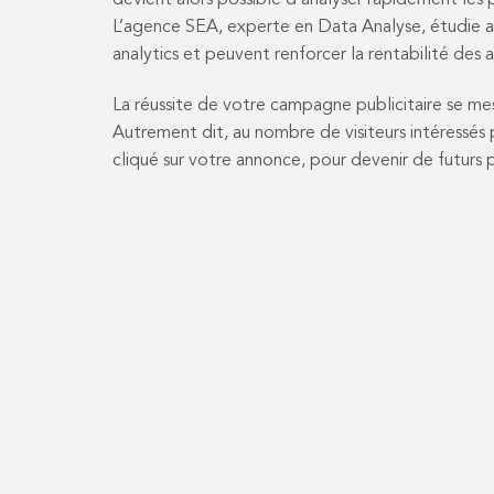
devient alors possible d’analyser rapidement le
L’agence SEA, experte en Data Analyse, étudie a
analytics et peuvent renforcer la rentabilité des 
La réussite de votre campagne publicitaire se me
Autrement dit, au nombre de visiteurs intéressés 
cliqué sur votre annonce, pour devenir de futurs p