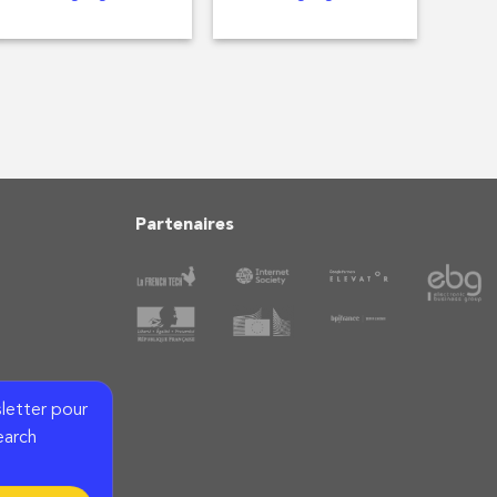
Partenaires
letter pour
earch