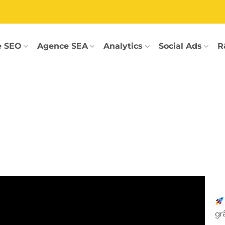
e SEO
Agence SEA
Analytics
Social Ads
R
gr