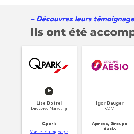
– Découvrez leurs témoignage
Ils ont été accom
Lise Botrel
Igor Bauger
Directrice Marketing
CDO
Qpark
Apreva, Groupe
Aesio
Voir le témoignage