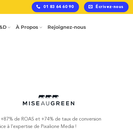
01 83 64 60 90
Écrivez-nous
&D
À Propos
Rejoignez-nous
+87% de ROAS et +74% de taux de conversion
âce à l’expertise de Pixalione Media !