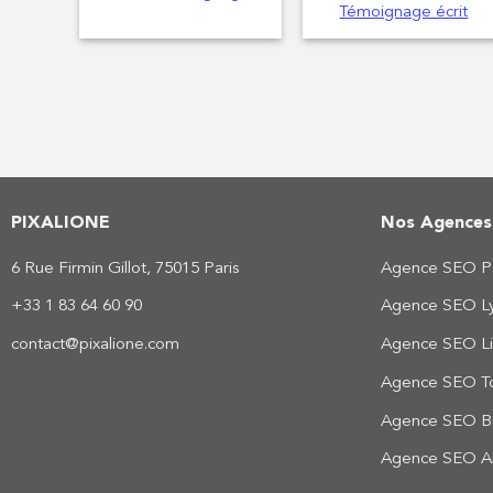
Témoignage écrit
PIXALIONE
Nos Agence
6 Rue Firmin Gillot, 75015 Paris
Agence SEO Pa
+33 1 83 64 60 90
Agence SEO L
contact@pixalione.com
Agence SEO Li
Agence SEO T
Agence SEO B
Agence SEO A