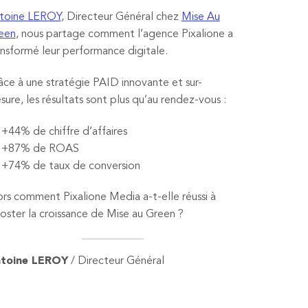
toine LEROY
, Directeur Général chez
Mise Au
een
, nous partage comment l’agence Pixalione a
ansformé leur performance digitale.
âce à une stratégie PAID innovante et sur-
sure, les résultats sont plus qu’au rendez-vous :
+44% de chiffre d’affaires
+87% de ROAS
+74% de taux de conversion
ors comment Pixalione Media a-t-elle réussi à
oster la croissance de Mise au Green ?
toine LEROY
/ Directeur Général