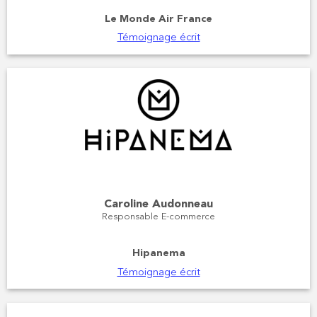
Le Monde Air France
Témoignage écrit
Caroline Audonneau
Responsable E-commerce
Hipanema
Témoignage écrit