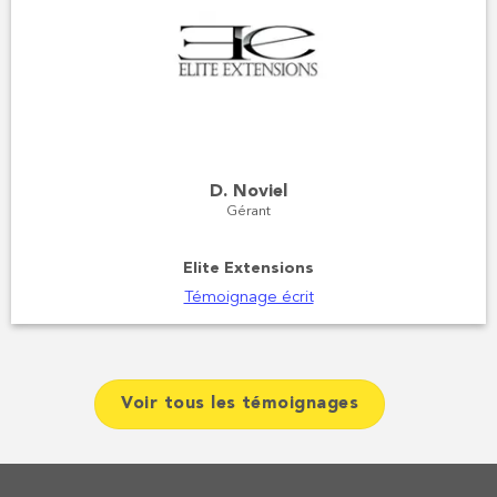
D. Noviel
Gérant
Elite Extensions
Témoignage écrit
Voir tous les témoignages