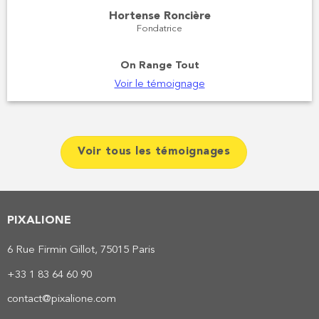
Hortense Roncière
Fondatrice
On Range Tout
Voir le témoignage
Voir tous les témoignages
PIXALIONE
6 Rue Firmin Gillot, 75015 Paris
+33 1 83 64 60 90
contact@pixalione.com