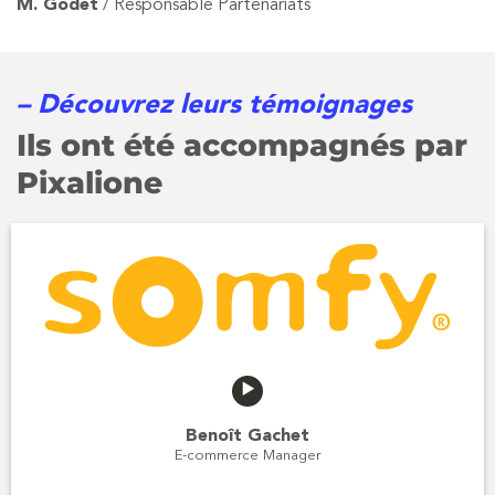
M. Godet
/ Responsable Partenariats
– Découvrez leurs témoignages
Ils ont été accompagnés par
Pixalione
Benoît Gachet
E-commerce Manager