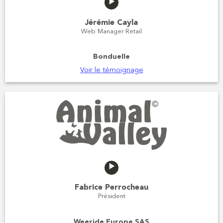
Jérémie Cayla
Web Manager Retail
Bonduelle
Voir le témoignage
Fabrice Perrocheau
Président
Weeride Europe SAS