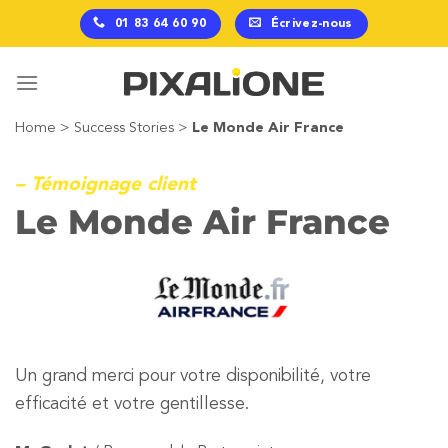
Passer
01 83 64 60 90
Écrivez-nous
au
contenu
Home
>
Success Stories
>
Le Monde Air France
– Témoignage client
Le Monde Air France
Un grand merci pour votre disponibilité, votre
efficacité et votre gentillesse.