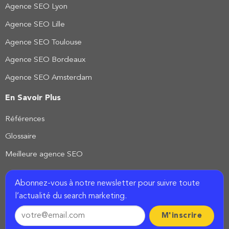
Agence SEO Lyon
Agence SEO Lille
Agence SEO Toulouse
Agence SEO Bordeaux
Agence SEO Amsterdam
En Savoir Plus
Références
Glossaire
Meilleure agence SEO
Abonnez-vous à notre newsletter pour suivre toute
l’actualité du search marketing.