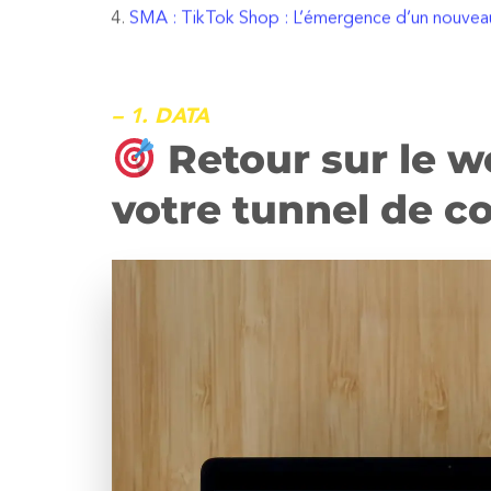
SMA : TikTok Shop : L’émergence d’un nouve
– 1. DATA
Retour sur le 
votre tunnel de co