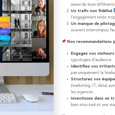
issues de leurs différents
Un trafic non fidélisé
l’engagement reste trop fa
Un manque de pilotage
souvent interrompus, fau
Nos recommandations po
Engagez vos visiteurs
typologies d’audience.
Identifiez vos irritan
pas uniquement la finalis
Structurez vos équipe
(marketing, IT, data) av
les urgences.
Investissez dans un tr
bien structuré et une s