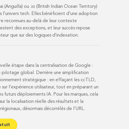
 (Anguilla) ou .io (British Indian Ocean Territory)
 l’univers tech. Elles bénéficient d’une adoption
re reconnues au-delà de leur contexte
restent des exceptions, et leur succès repose
sateur que sur des logiques d’indexation.
elle étape dans la centralisation de Google :
 pilotage global. Derrière une simplification
tionnement stratégique : en effaçant les ccTLD,
sur l’expérience utilisateur, tout en préparant un
s futurs déploiements IA. Pour les marques, cela
ur la localisation réelle des résultats et la
 régionaux, désormais décorrélés de l’URL.
atuit