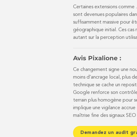
Certaines extensions comme .ai
sont devenues populaires dans
suffisamment massive pour êt
géographique initial. Ces cas 
autant sur la perception utili
Avis Pixalione :
Ce changement signe une nouv
moins d’ancrage local, plus de
technique se cache un reposi
Google renforce son contrôle 
terrain plus homogène pour se
implique une vigilance accrue s
maîtrise fine des signaux SEO
Demandez un audit gr