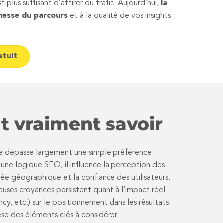
t plus suffisant d’attirer du trafic. Aujourd’hui,
la
inesse du parcours
et à la qualité de vos insights
atuit
ut vraiment savoir
e dépasse largement une simple préférence
une logique SEO, il influence la perception des
ée géographique et la confiance des utilisateurs.
uses croyances persistent quant à l’impact réel
ncy, etc.) sur le positionnement dans les résultats
èse des éléments clés à considérer.