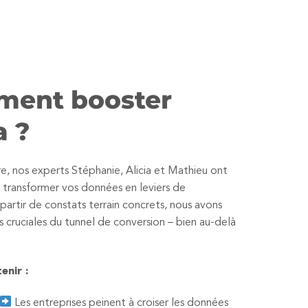
mment booster
a ?
re, nos experts Stéphanie, Alicia et Mathieu ont
r transformer vos données en leviers de
partir de constats terrain concrets, nous avons
cruciales du tunnel de conversion – bien au-delà
enir :
Les entreprises peinent à croiser les données