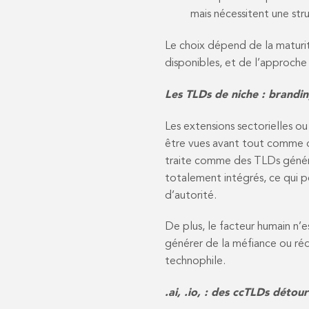
mais nécessitent une st
Le choix dépend de la maturi
disponibles, et de l’approche
Les TLDs de niche : brandi
Les extensions sectorielles ou
être vues avant tout comme d
traite comme des TLDs généri
totalement intégrés, ce qui pe
d’autorité.
De plus, le facteur humain n’
générer de la méfiance ou réd
technophile.
.ai, .io, : des ccTLDs détou