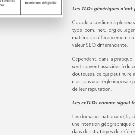
Les TLDs génériques n’ont p
Google a confirmé à plusieurs
type .com, .net, .org ou .age
matière de référencement natu
valeur SEO différenciante.
Cependant, dans la pratique, c
sont souvent associées à du c
douteuses, ce qui peut nuire à
n’est pas une règle imposée p
de leur réputation.
Les ccTLDs comme signal fo
Les domaines nationaux (.fr, .d
une intention géographique cla
dans des stratégies de référe