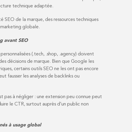
ructure technique adaptée.
té SEO de la marque, des ressources techniques
 marketing globale.
ng avant SEO
 personnalisées (.tech, .shop, .agency) doivent
es décisions de marque. Bien que Google les
ques, certains outils SEO ne les ont pas encore
ut fausser les analyses de backlinks ou
est pas à négliger : une extension peu connue peut
uire le CTR, surtout auprès d’un public non
rnés à usage global