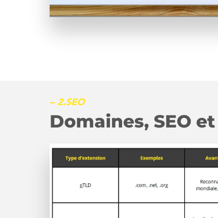
– 2.SEO
Domaines, SEO et e