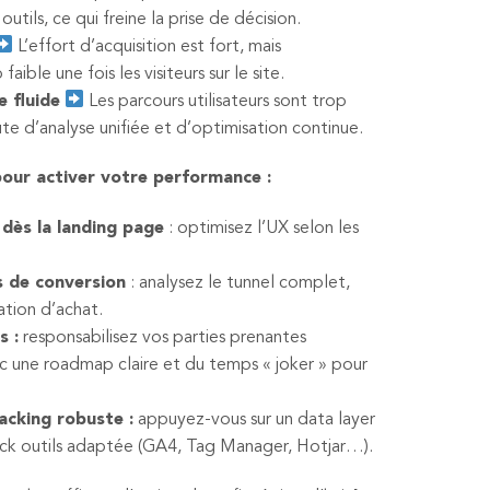
 outils, ce qui freine la prise de décision.
L’effort d’acquisition est fort, mais
ible une fois les visiteurs sur le site.
 fluide
Les parcours utilisateurs sont trop
te d’analyse unifiée et d’optimisation continue.
ur activer votre performance :
 dès la landing page
: optimisez l’UX selon les
ts de conversion
: analysez le tunnel complet,
ation d’achat.
s :
responsabilisez vos parties prenantes
ec une roadmap claire et du temps « joker » pour
acking robuste :
appuyez-vous sur un data layer
tack outils adaptée (GA4, Tag Manager, Hotjar…).