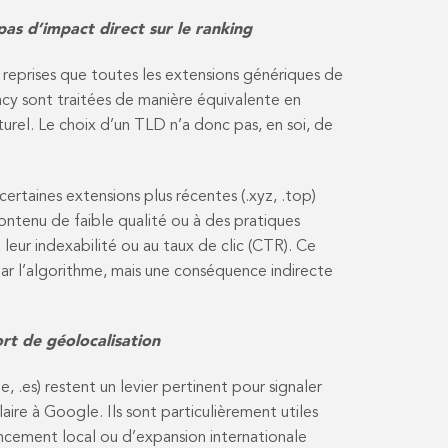
as d’impact direct sur le ranking
 reprises que toutes les extensions génériques de
ncy sont traitées de manière équivalente en
rel. Le choix d’un TLD n’a donc pas, en soi, de
ertaines extensions plus récentes (.xyz, .top)
ontenu de faible qualité ou à des pratiques
 leur indexabilité ou au taux de clic (CTR). Ce
ar l’algorithme, mais une conséquence indirecte
rt de géolocalisation
e, .es) restent un levier pertinent pour signaler
ire à Google. Ils sont particulièrement utiles
ncement local ou d’expansion internationale