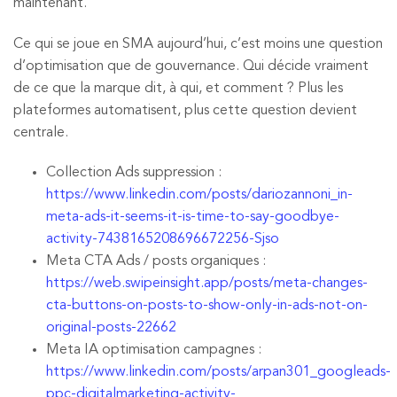
maintenant.
Ce qui se joue en SMA aujourd’hui, c’est moins une question
d’optimisation que de gouvernance. Qui décide vraiment
de ce que la marque dit, à qui, et comment ? Plus les
plateformes automatisent, plus cette question devient
centrale.
Collection Ads suppression :
https://www.linkedin.com/posts/dariozannoni_in-
meta-ads-it-seems-it-is-time-to-say-goodbye-
activity-7438165208696672256-Sjso
Meta CTA Ads / posts organiques :
https://web.swipeinsight.app/posts/meta-changes-
cta-buttons-on-posts-to-show-only-in-ads-not-on-
original-posts-22662
Meta IA optimisation campagnes :
https://www.linkedin.com/posts/arpan301_googleads-
ppc-digitalmarketing-activity-