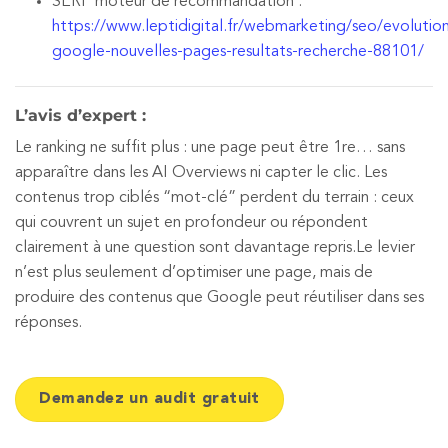
SERP moteur de recommandation :
https://www.leptidigital.fr/webmarketing/seo/evolutio
google-nouvelles-pages-resultats-recherche-88101/
L’avis d’expert :
Le ranking ne suffit plus : une page peut être 1re… sans
apparaître dans les AI Overviews ni capter le clic. Les
contenus trop ciblés “mot-clé” perdent du terrain : ceux
qui couvrent un sujet en profondeur ou répondent
clairement à une question sont davantage repris.Le levier
n’est plus seulement d’optimiser une page, mais de
produire des contenus que Google peut réutiliser dans ses
réponses.
Demandez un audit gratuit