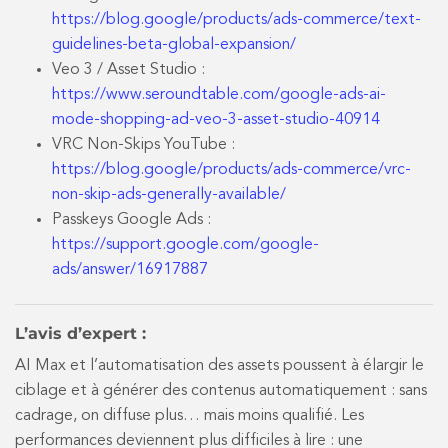
https://blog.google/products/ads-commerce/text-
guidelines-beta-global-expansion/
Veo 3 / Asset Studio :
https://www.seroundtable.com/google-ads-ai-
mode-shopping-ad-veo-3-asset-studio-40914
VRC Non-Skips YouTube :
https://blog.google/products/ads-commerce/vrc-
non-skip-ads-generally-available/
Passkeys Google Ads :
https://support.google.com/google-
ads/answer/16917887
L’avis d’expert :
AI Max et l’automatisation des assets poussent à élargir le
ciblage et à générer des contenus automatiquement : sans
cadrage, on diffuse plus… mais moins qualifié. Les
performances deviennent plus difficiles à lire : une