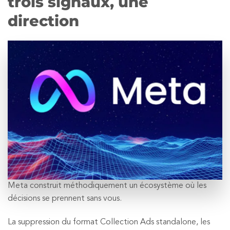
trois signaux, une
direction
Meta construit méthodiquement un écosystème où les
décisions se prennent sans vous.
La suppression du format Collection Ads standalone, les