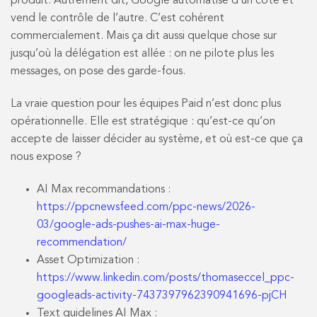
produit. Autrement dit, Google automatise d’un côté et
vend le contrôle de l’autre. C’est cohérent
commercialement. Mais ça dit aussi quelque chose sur
jusqu’où la délégation est allée : on ne pilote plus les
messages, on pose des garde-fous.
La vraie question pour les équipes Paid n’est donc plus
opérationnelle. Elle est stratégique : qu’est-ce qu’on
accepte de laisser décider au système, et où est-ce que ça
nous expose ?
AI Max recommandations :
https://ppcnewsfeed.com/ppc-news/2026-
03/google-ads-pushes-ai-max-huge-
recommendation/
Asset Optimization :
https://www.linkedin.com/posts/thomaseccel_ppc-
googleads-activity-7437397962390941696-pjCH
Text guidelines AI Max :