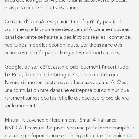
aveu que les agents IA pèsent sur la découverte produit,
mais pas encore sur la transaction.
Ce recul d’OpenAI est plus instructif qu’il n’y paraît. Il
confirme que la promesse des agents IA comme nouveau
canal de vente se heurte à des frictions réelles : confiance,
habitudes, modèles économiques. L’enthousiasme des
annonces ne suffit pas à changer les comportements.
Google, de son côté, assume publiquement l’incertitude.
Liz Reid, directrice de Google Search, a reconnu que
l’avenir du moteur reste ouvert face aux agents IA. C’est
une formulation rare dans une entreprise qui communique
rarement sur ses doutes et elle dit quelque chose de vrai
sur le moment.
Mistral, lui, avance différemment : Small 4, l’alliance
NVIDIA, Leanstral. Un pivot vers une plateforme complète
qui mise sur l’open source et l’intégration dans la chaîne de