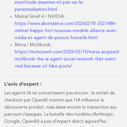
incertitude-assumee-et-pari-sur-la-
personnalisation.html
Mistral Small 4 / NVIDIA :
https://www.abondance.com/20260318-2021486-
mistral-frappe-fort-nouveau-modele-alliance-avec-
nvidia-et-agent-de-preuve-formelle.html
Meta / Moltbook :
https://techcrunch.com/2026/03/10/meta-acquired-
moltbook-the-ai-agent-social-network-that-went-
viral-because-of-fake-posts/
L’avis d’expert :
Les agents IA ne convertissent pas encore : le retrait du
checkout par OpenAI montre que l’IA influence la
découverte produit, mais laisse encore la transaction aux
parcours classiques. La bataille des modèles (Anthropic,
Google, OpenAI) a peu d’impact direct aujourd’hui :