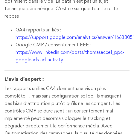
optimisent dans le vide. La data n’est pas un sujet
technique périphérique. C’est ce sur quoi tout le reste
repose.
GA4 rapports unifiés :
https://support.google.com/analytics/answer/1663805
Google CMP / consentement EEE :
https://www.linkedin.com/posts/thomaseccel_ppc-
googleads-ad-activity
L’avis d’expert :
Les rapports unifiés GA4 donnent une vision plus
complète… mais sans configuration solide, ils masquent
des biais d’attribution plutôt qu’ils ne les corrigent. Les
contrôles CMP se durcissent : un consentement mal
implémenté peut désormais bloquer le tracking et
dégrader directement la performance média. Avec
l’automatisation des campagnes, la qualité des données