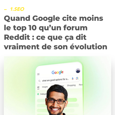
critiques que jamais
– 1.SEO
Quand Google cite moins
le top 10 qu’un forum
Reddit : ce que ça dit
vraiment de son évolution