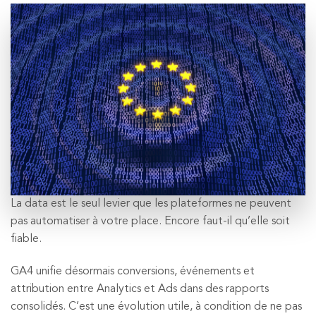
La data est le seul levier que les plateformes ne peuvent
pas automatiser à votre place. Encore faut-il qu’elle soit
fiable.
GA4 unifie désormais conversions, événements et
attribution entre Analytics et Ads dans des rapports
consolidés. C’est une évolution utile, à condition de ne pas