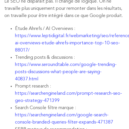
Le SEO ne disparaît pas. Il change de logique. On ne
travaille plus uniquement pour remonter dans les résultats,
on travaille pour être intégré dans ce que Google produit.
Étude Ahrefs / AI Overviews :
https://www.leptidigital.fr/webmarketing/seo/referen
ai-overviews-etude-ahrefs-importance-top-10-seo-
88017/
Trending posts & discussions :
https://www.seroundtable.com/google-trending-
posts-discussions-what-people-are-saying-
40837.html
Prompt research :
https://searchengineland.com/prompt-research-seo-
geo-strategy-471399
Search Console filtre marque :
https://searchengineland.com/google-search-
console-branded-queries-filter-expands-471387