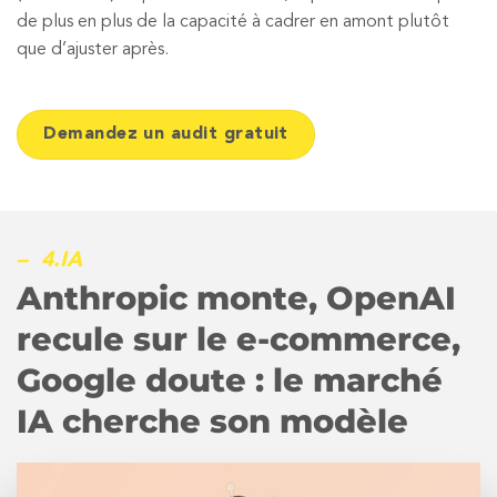
de plus en plus de la capacité à cadrer en amont plutôt
que d’ajuster après.
Demandez un audit gratuit
– 4.IA
Anthropic monte, OpenAI
recule sur le e-commerce,
Google doute : le marché
IA cherche son modèle