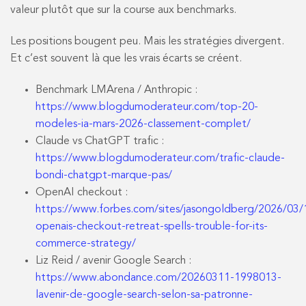
valeur plutôt que sur la course aux benchmarks.
Les positions bougent peu. Mais les stratégies divergent.
Et c’est souvent là que les vrais écarts se créent.
Benchmark LMArena / Anthropic :
https://www.blogdumoderateur.com/top-20-
modeles-ia-mars-2026-classement-complet/
Claude vs ChatGPT trafic :
https://www.blogdumoderateur.com/trafic-claude-
bondi-chatgpt-marque-pas/
OpenAI checkout :
https://www.forbes.com/sites/jasongoldberg/2026/03/
openais-checkout-retreat-spells-trouble-for-its-
commerce-strategy/
Liz Reid / avenir Google Search :
https://www.abondance.com/20260311-1998013-
lavenir-de-google-search-selon-sa-patronne-