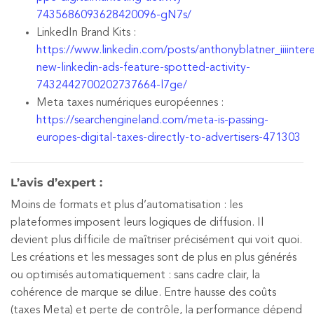
7435686093628420096-gN7s/
LinkedIn Brand Kits :
https://www.linkedin.com/posts/anthonyblatner_iiiintere
new-linkedin-ads-feature-spotted-activity-
7432442700202737664-l7ge/
Meta taxes numériques européennes :
https://searchengineland.com/meta-is-passing-
europes-digital-taxes-directly-to-advertisers-471303
L’avis d’expert :
Moins de formats et plus d’automatisation : les
plateformes imposent leurs logiques de diffusion. Il
devient plus difficile de maîtriser précisément qui voit quoi.
Les créations et les messages sont de plus en plus générés
ou optimisés automatiquement : sans cadre clair, la
cohérence de marque se dilue. Entre hausse des coûts
(taxes Meta) et perte de contrôle, la performance dépend