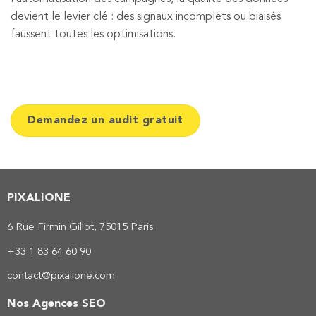
devient le levier clé : des signaux incomplets ou biaisés
faussent toutes les optimisations.
Demandez un audit gratuit
PIXALIONE
6 Rue Firmin Gillot, 75015 Paris
+33 1 83 64 60 90
contact@pixalione.com
Nos Agences SEO