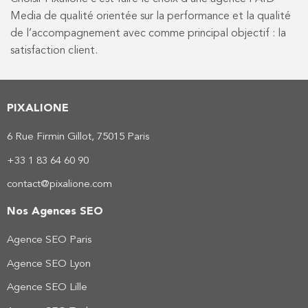
Media de qualité orientée sur la performance et la qualité
de l’accompagnement avec comme principal objectif : la
satisfaction client.
PIXALIONE
6 Rue Firmin Gillot, 75015 Paris
+33 1 83 64 60 90
contact@pixalione.com
Nos Agences SEO
Agence SEO Paris
Agence SEO Lyon
Agence SEO Lille