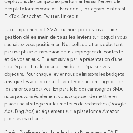
déployons des campagnes performantes sur l’ensemble
des plateformes sociales : Facebook, Instagram, Pinterest,
TikTok, Snapchat, Twitter, LinkedIn.
L’accompagnement SMA que nous proposons est une
gestion clé en main de tous les leviers
sur lesquels vous
souhaitez vous positionner. Nos collaborations débutent
par une phase d’immersion pour s’imprégner du contexte
et de vos enjeux. Elle est suivie par la présentation d’une
stratégie optimale pour atteindre et dépasser vos
objectifs. Pour chaque levier nous définissons les budgets
ainsi que les audiences à cibler et vous accompagnons sur
les annonces créatives. En parallèle des campagnes SMA
nous pouvons également vous proposer de mettre en
place une stratégie sur les moteurs de recherches (Google
Ads, Bing Ads) et également sur la plateforme Amazon
pour les marchands.
Choisir Pixalione c’est faire le choix d’une agence PAID