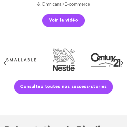
& Omnicanal/E-commerce
Voir la vidéo
Consultez toutes nos success-stories